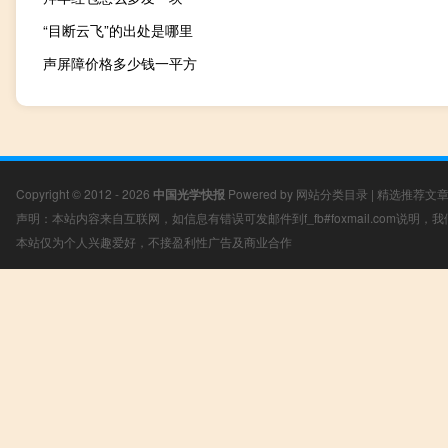
“目断云飞”的出处是哪里
声屏障价格多少钱一平方
Copyright © 2012 - 2026
中国光学快报
Powered by
网站分类目录
|
精选推荐文
声明：本站内容来自互联网，如信息有错误可发邮件到f_fb#foxmail.com说明
本站仅为个人兴趣爱好，不接盈利性广告及商业合作