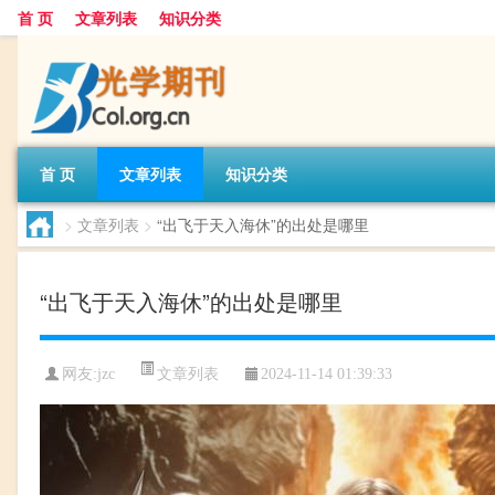
首 页
文章列表
知识分类
首 页
文章列表
知识分类
>
文章列表
>
“出飞于天入海休”的出处是哪里
“出飞于天入海休”的出处是哪里
文章列表
网友:
jzc
2024-11-14 01:39:33