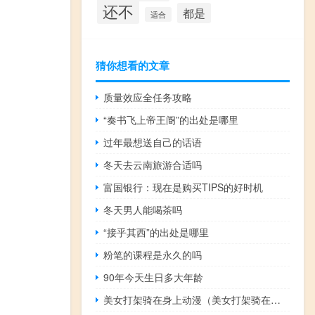
还不
都是
适合
猜你想看的文章
质量效应全任务攻略
“奏书飞上帝王阍”的出处是哪里
过年最想送自己的话语
冬天去云南旅游合适吗
富国银行：现在是购买TIPS的好时机
冬天男人能喝茶吗
“接乎其西”的出处是哪里
粉笔的课程是永久的吗
90年今天生日多大年龄
美女打架骑在身上动漫（美女打架骑在身上）