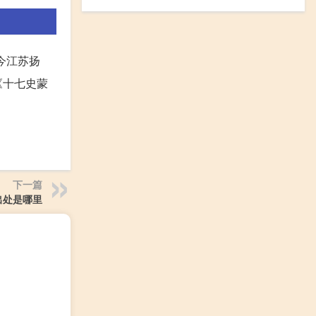
今江苏扬
《十七史蒙
下一篇
出处是哪里