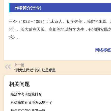
作者简介(王令)
王令（1032～1059）北宋诗人。初字钟美，后改字逢
州）。长大后在天长、高邮等地以教学为生，有治国安民
求》。
网络标签
上一篇
“尉尤去民近”的出处是哪里
相关问题
经济学考研院校排名
英雄联盟春节币怎么刷不了
拜年红包怎么多发一块