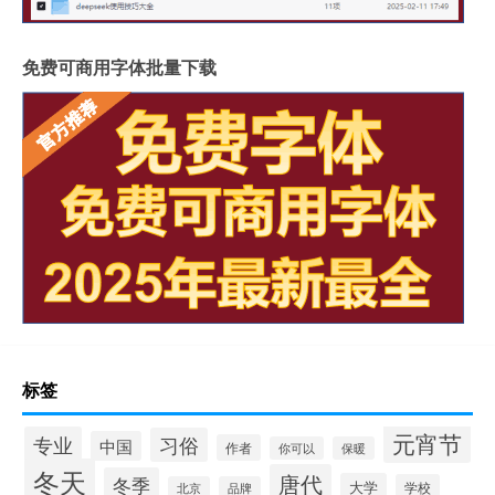
免费可商用字体批量下载
标签
元宵节
专业
习俗
中国
作者
你可以
保暖
冬天
唐代
冬季
大学
学校
北京
品牌