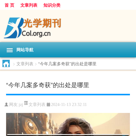
首 页
文章列表
知识分类
网站导航
>
文章列表
>
“今年几案多奇获”的出处是哪里
“今年几案多奇获”的出处是哪里
文章列表
网友:
jzj
2024-11-13 23:32:11