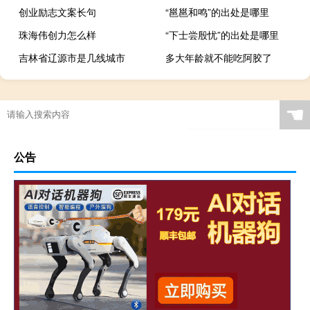
创业励志文案长句
“邕邕和鸣”的出处是哪里
珠海伟创力怎么样
“下士尝殷忧”的出处是哪里
吉林省辽源市是几线城市
多大年龄就不能吃阿胶了
☚
公告