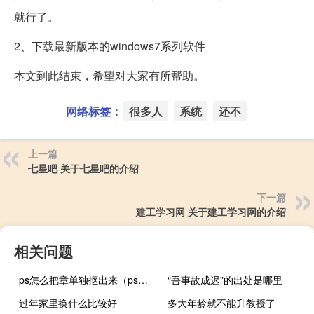
就行了。
2、下载最新版本的windows7系列软件
本文到此结束，希望对大家有所帮助。
网络标签：
很多人
系统
还不
上一篇
七星吧 关于七星吧的介绍
下一篇
建工学习网 关于建工学习网的介绍
相关问题
ps怎么把章单独抠出来（ps怎么把红章抠出来）
“吾事故成迟”的出处是哪里
过年家里换什么比较好
多大年龄就不能升教授了