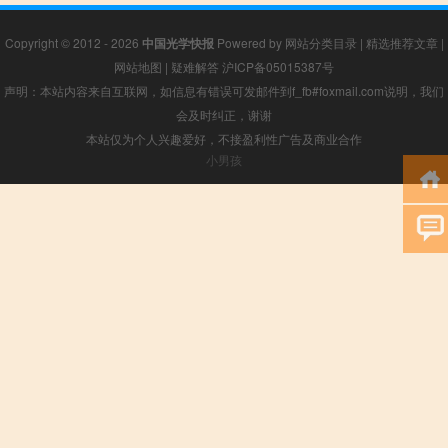
Copyright © 2012 - 2026
中国光学快报
Powered by
网站分类目录
|
精选推荐文章
|
网站地图
|
疑难解答
沪ICP备05015387号
声明：本站内容来自互联网，如信息有错误可发邮件到f_fb#foxmail.com说明，我们
会及时纠正，谢谢
本站仅为个人兴趣爱好，不接盈利性广告及商业合作
小男孩