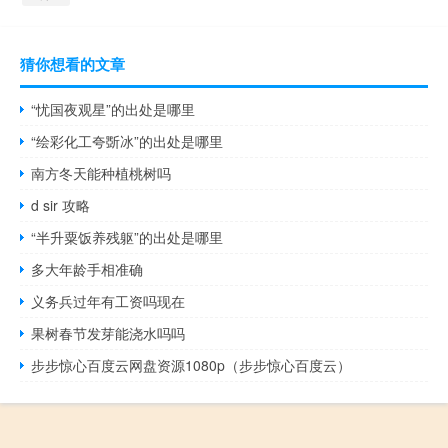
猜你想看的文章
“忧国夜观星”的出处是哪里
“绘彩化工夸斲冰”的出处是哪里
南方冬天能种植桃树吗
d sir 攻略
“半升粟饭养残躯”的出处是哪里
多大年龄手相准确
义务兵过年有工资吗现在
果树春节发芽能浇水吗吗
步步惊心百度云网盘资源1080p（步步惊心百度云）