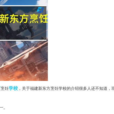
方
学校
烹饪
，关于福建新东方烹饪学校的介绍很多人还不知道，
一。