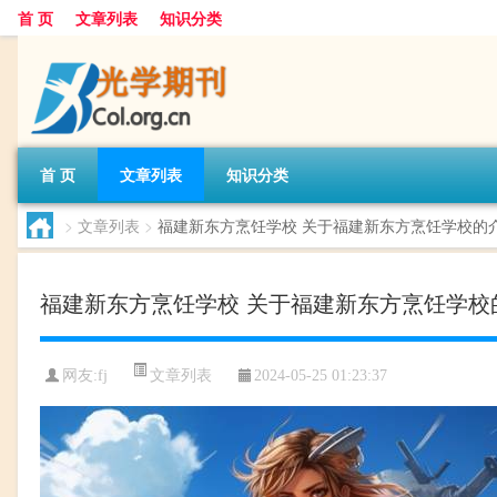
首 页
文章列表
知识分类
首 页
文章列表
知识分类
>
文章列表
>
福建新东方烹饪学校 关于福建新东方烹饪学校的
福建新东方烹饪学校 关于福建新东方烹饪学校
文章列表
网友:
fj
2024-05-25 01:23:37