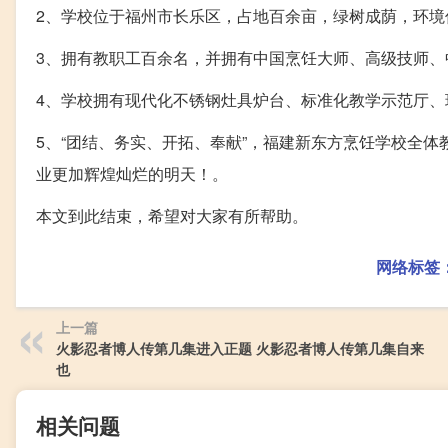
2、学校位于福州市长乐区，占地百余亩，绿树成荫，环境
3、拥有教职工百余名，并拥有中国烹饪大师、高级技师、
4、学校拥有现代化不锈钢灶具炉台、标准化教学示范厅
5、“团结、务实、开拓、奉献”，福建新东方烹饪学校全
业更加辉煌灿烂的明天！。
本文到此结束，希望对大家有所帮助。
网络标签
上一篇
火影忍者博人传第几集进入正题 火影忍者博人传第几集自来
也
相关问题