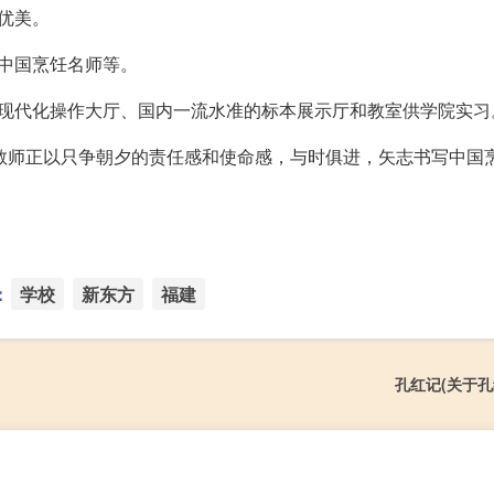
优美。
中国烹饪名师等。
、现代化操作大厅、国内一流水准的标本展示厅和教室供学院实习
体教师正以只争朝夕的责任感和使命感，与时俱进，矢志书写中国
：
学校
新东方
福建
孔红记(关于孔