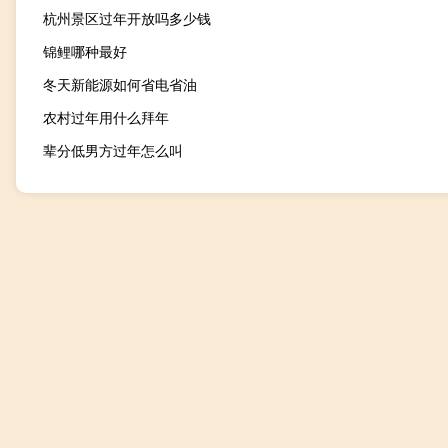
杭州景区过年开放吗多少钱
锦鲤哪种最好
冬天新能源如何省电省油
农村过年用什么拜年
辈分低男方过年怎么叫