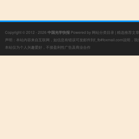
Copyright © 2012 - 2026
中国光学快报
Powered by
网站分类目录
|
精选推荐文
声明：本站内容来自互联网，如信息有错误可发邮件到f_fb#foxmail.com说明
本站仅为个人兴趣爱好，不接盈利性广告及商业合作