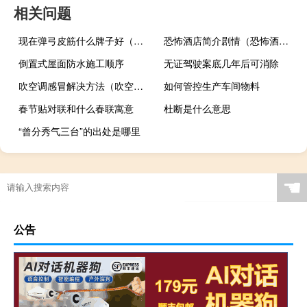
相关问题
现在弹弓皮筋什么牌子好（弹弓皮筋什么牌子好）
恐怖酒店简介剧情（恐怖酒店简介）
倒置式屋面防水施工顺序
无证驾驶案底几年后可消除
吹空调感冒解决方法（吹空调感冒）
如何管控生产车间物料
春节贴对联和什么春联寓意
杜断是什么意思
“曾分秀气三台”的出处是哪里
☚
公告