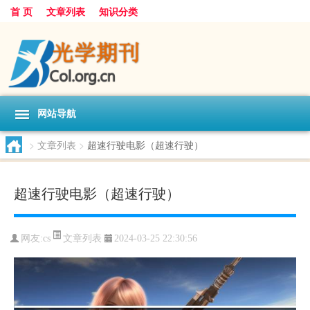
首 页
文章列表
知识分类
网站导航
>
文章列表
>
超速行驶电影（超速行驶）
超速行驶电影（超速行驶）
文章列表
网友:
cs
2024-03-25 22:30:56