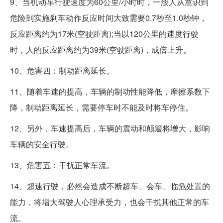
9、当机动车行驶速度为60公里/小时时，一般人从意识到
危险到实施刹车动作反应时间大致需要0.7秒至1.0秒钟，
反应距离约为17米(空驶距离);当以120公里的速度行驶
时，人的反应距离约为39米(空驶距离)，成倍上升。
10、危害四：制动距离延长。
11、随着车速的提高，车辆的制动性能降低，摩擦系数下
降，制动距离延长，需要停车时不能及时将车停住。
12、另外，车速提高后，车辆的震动和颠簸将增大，影响
车辆的安全行驶。
13、危害五：干扰正常车流。
14、超速行驶，必然会造成不断超车、会车、临危处置的
能力，将增大驾驶人心理承受力，也会干扰其他正常的车
流。