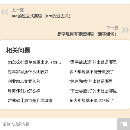
上一篇
are的过去式英语（are的过去式）
下一篇
新字组词有哪些词语（新字组词）
相关问题
ps怎么把章单独抠出来（ps怎么把红章抠出来）
“吾事故成迟”的出处是哪里
过年家里换什么比较好
多大年龄就不能升教授了
创业励志文案长句
“邕邕和鸣”的出处是哪里
珠海伟创力怎么样
“下士尝殷忧”的出处是哪里
吉林省辽源市是几线城市
多大年龄就不能吃阿胶了
☚