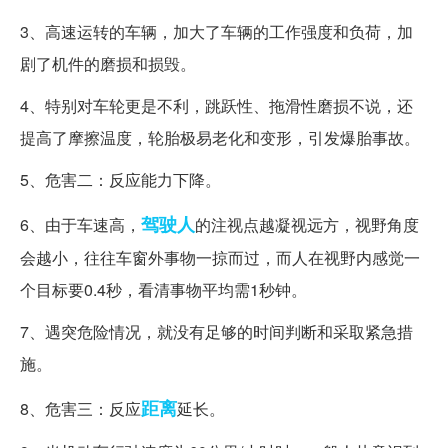
3、高速运转的车辆，加大了车辆的工作强度和负荷，加
剧了机件的磨损和损毁。
4、特别对车轮更是不利，跳跃性、拖滑性磨损不说，还
提高了摩擦温度，轮胎极易老化和变形，引发爆胎事故。
5、危害二：反应能力下降。
驾驶人
6、由于车速高，
的注视点越凝视远方，视野角度
会越小，往往车窗外事物一掠而过，而人在视野内感觉一
个目标要0.4秒，看清事物平均需1秒钟。
7、遇突危险情况，就没有足够的时间判断和采取紧急措
施。
距离
8、危害三：反应
延长。