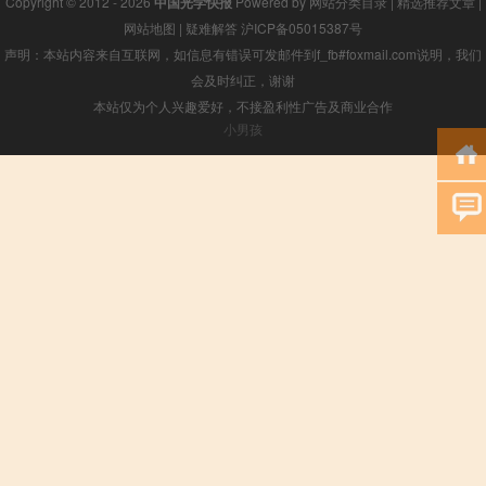
Copyright © 2012 - 2026
中国光学快报
Powered by
网站分类目录
|
精选推荐文章
|
网站地图
|
疑难解答
沪ICP备05015387号
声明：本站内容来自互联网，如信息有错误可发邮件到f_fb#foxmail.com说明，我们
会及时纠正，谢谢
本站仅为个人兴趣爱好，不接盈利性广告及商业合作
小男孩