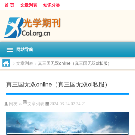
首 页
文章列表
知识分类
网站导航
>
文章列表
>
真三国无双online（真三国无双ol私服）
真三国无双online（真三国无双ol私服）
文章列表
网友:
zs
2024-03-24 02:24:21