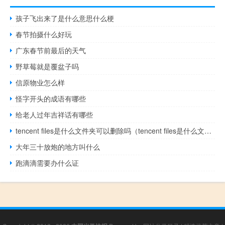
孩子飞出来了是什么意思什么梗
春节拍摄什么好玩
广东春节前最后的天气
野草莓就是覆盆子吗
信原物业怎么样
怪字开头的成语有哪些
给老人过年吉祥话有哪些
tencent files是什么文件夹可以删除吗（tencent files是什么文件夹可以删除）
大年三十放炮的地方叫什么
跑滴滴需要办什么证