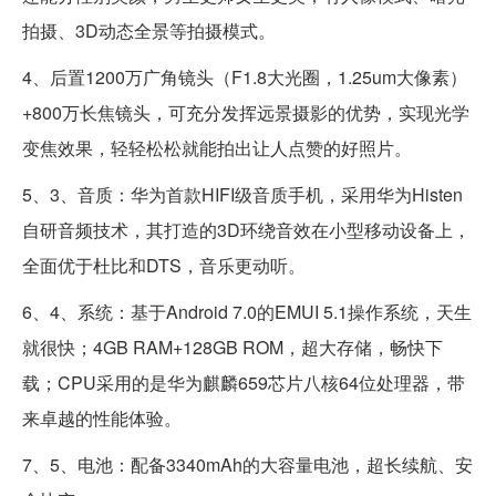
拍摄、3D动态全景等拍摄模式。
4、后置1200万广角镜头（F1.8大光圈，1.25um大像素）
+800万长焦镜头，可充分发挥远景摄影的优势，实现光学
变焦效果，轻轻松松就能拍出让人点赞的好照片。
5、3、音质：华为首款HIFI级音质手机，采用华为Histen
自研音频技术，其打造的3D环绕音效在小型移动设备上，
全面优于杜比和DTS，音乐更动听。
6、4、系统：基于Android 7.0的EMUI 5.1操作系统，天生
就很快；4GB RAM+128GB ROM，超大存储，畅快下
载；CPU采用的是华为麒麟659芯片八核64位处理器，带
来卓越的性能体验。
7、5、电池：配备3340mAh的大容量电池，超长续航、安