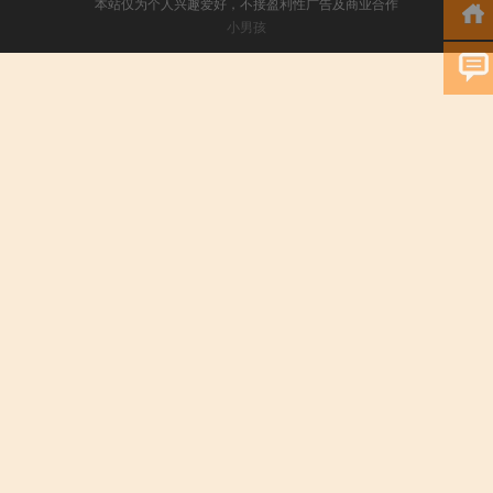
本站仅为个人兴趣爱好，不接盈利性广告及商业合作
小男孩