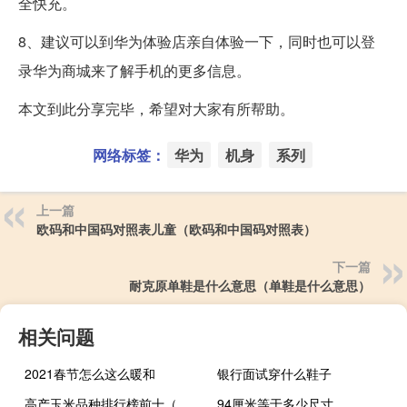
全快充。
8、建议可以到华为体验店亲自体验一下，同时也可以登
录华为商城来了解手机的更多信息。
本文到此分享完毕，希望对大家有所帮助。
网络标签：
华为
机身
系列
上一篇
欧码和中国码对照表儿童（欧码和中国码对照表）
下一篇
耐克原单鞋是什么意思（单鞋是什么意思）
相关问题
2021春节怎么这么暖和
银行面试穿什么鞋子
高产玉米品种排行榜前十（高产玉米品种排行榜）
94厘米等于多少尺寸