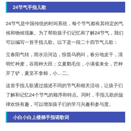
24节气手指儿歌
24节气是中国传统的时间系统，每个节气都有其特定的气
候和物候现象。为了帮助孩子们记忆和了解24节气，我们
可以编写一首手指儿歌。以下是一段二十四节气儿歌：
立春阳气转，雨水沿河边，惊蛰乌鸦叫，春分地皮干，清
明忙种麦，谷雨种大田；立夏鹅毛住，小满雀来全，芒种
开了铲，夏至不拿棉，小... 二。
这首手指儿歌通过描述不同的节气和相关活动，让孩子们
了解和记忆24个节气的顺序和特点。同时，手指儿歌的旋
律欢快有趣，可以增加孩子们的学习兴趣和参与度。
小白小白上楼梯手指谣歌词