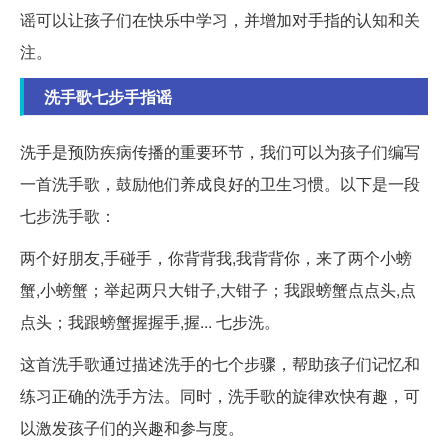
谣可以让孩子们在快乐中学习，并增加对手指的认知和关
注。
洗手歌七步手指谣
洗手是预防疾病传播的重要环节，我们可以为孩子们编写
一首洗手歌，鼓励他们养成良好的卫生习惯。以下是一段
七步洗手歌：
两个好朋友,手碰手，你背背我,我背背你，来了两个小螃
蟹,小螃蟹；举起两只大钳子,大钳子；我跟螃蟹点点头,点
点头；我跟螃蟹握握手,握... 七步洗。
这首洗手歌通过描述洗手的七个步骤，帮助孩子们记忆和
练习正确的洗手方法。同时，洗手歌的旋律欢快有趣，可
以激发孩子们的兴趣和参与度。