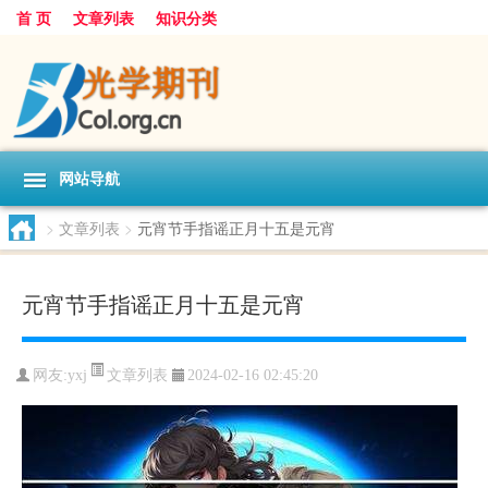
首 页
文章列表
知识分类
网站导航
>
文章列表
>
元宵节手指谣正月十五是元宵
元宵节手指谣正月十五是元宵
文章列表
网友:
yxj
2024-02-16 02:45:20