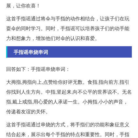
展，让你欢喜！
这首手指谣通过将伞与手指的动作相结合，让孩子们在玩
耍伞的同时学习。同时，手指谣可以培养孩子们的动手能
力和想象力，增加他们对伞的认识和喜爱。
手指谣串烧串词
回答如下：手指谣串烧串词：
大拇指,拇指向上,点赞给你好评无数。食指,指向前方,指引
你找到人生方向。中指,竖起来,向不公平的世界说不。无名
指,戴上戒指,用心爱的人承诺一生。小拇指,小小的声音，
传递着友谊的关怀。
这首手指谣通过串烧的方式，将手指们的功能和象征意义
结合起来，展示出每个手指的特点和重要性。同时，手指