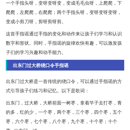
一个手指头呀，变呀变呀变，变成毛毛虫呀，上爬爬，下
爬爬，左爬爬，右爬爬；两个手指头呀，变呀变呀变呀，
变成小剪刀呀，剪呀剪呀剪。
这首手指谣通过手指的变化和动作来让孩子们学习和认识
数字和形状。同时，手指谣的旋律欢快有趣，可以激发孩
子们的学习兴趣和动手能力。
出东门过大桥绕口令手指谣
出东门过大桥是一首传统的绕口令，可以通过手指谣的方
式引导孩子们练习和记忆。以下是歌词：
出东门，过大桥，大桥前面一树枣，拿着竿子去打枣，青
的多，红的少，一个枣，两个枣，三个枣，四个枣，五个
枣，六个枣，七个枣，八个枣，九个枣，十个枣；十个