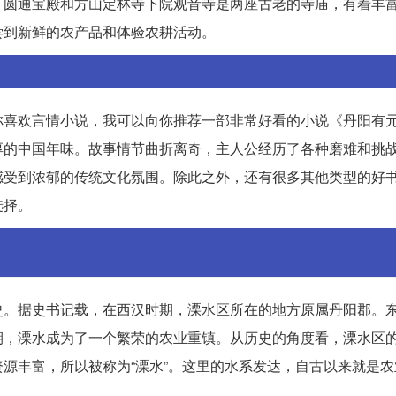
。圆通宝殿和方山定林寺下院观音寺是两座古老的寺庙，有着丰
尝到新鲜的农产品和体验农耕活动。
你喜欢言情小说，我可以向你推荐一部非常好看的小说《丹阳有
厚的中国年味。故事情节曲折离奇，主人公经历了各种磨难和挑
感受到浓郁的传统文化氛围。除此之外，还有很多其他类型的好
选择。
史。据史书记载，在西汉时期，溧水区所在的地方原属丹阳郡。
期，溧水成为了一个繁荣的农业重镇。从历史的角度看，溧水区
源丰富，所以被称为“溧水”。这里的水系发达，自古以来就是农