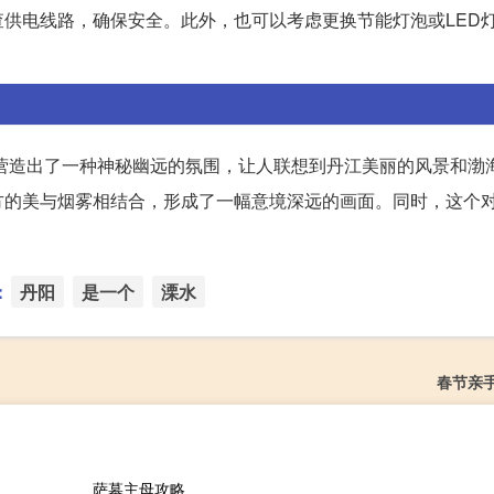
供电线路，确保安全。此外，也可以考虑更换节能灯泡或LED
下联营造出了一种神秘幽远的氛围，让人联想到丹江美丽的风景和渤
方的美与烟雾相结合，形成了一幅意境深远的画面。同时，这个
。
：
丹阳
是一个
溧水
春节亲
萨墓主母攻略