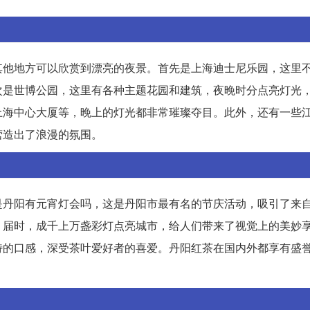
其他地方可以欣赏到漂亮的夜景。首先是上海迪士尼乐园，这里
次是世博公园，这里有各种主题花园和建筑，夜晚时分点亮灯光
上海中心大厦等，晚上的灯光都非常璀璨夺目。此外，还有一些
营造出了浪漫的氛围。
是丹阳有元宵灯会吗，这是丹阳市最有名的节庆活动，吸引了来
，届时，成千上万盏彩灯点亮城市，给人们带来了视觉上的美妙
特的口感，深受茶叶爱好者的喜爱。丹阳红茶在国内外都享有盛