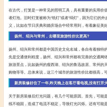
在古代，灯笼是一种常见的照明工具，具有重要的实用价
者灯泡。旧时灯笼被称为“纸灯”或者“绢灯”，因为它们
义，比如在节日庆典和婚庆场合中经常用到，有着象征美
扬州、绍兴与常州，去哪里旅游性价比更高?
扬州、绍兴和常州都是中国历史文化名城，各自有着独特
先是交通便利程度，扬州、绍兴和常州都有完善的交通网
旅游景点，比如扬州的瘦西湖、绍兴的鲁迅故居、常州的
购物等等。总体来说，这三个城市的旅游性价比都很高，
新房装修好住了一年,昨天晚上在客厅看电视,没有打开大灯,
关于新房装修后灯光问题，有几个可能原因。首先，可能
线不稳固，造成了电流不稳定，导致灯光闪烁。还有可能