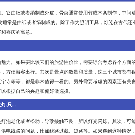
值。它由纸或者绢制成外皮，骨架通常使用竹或木条制作，中间
的外皮通常是由纸或者绢制成的。除了作为照明工具，灯笼在古代还
好和喜庆的寓意。
的魅力。如果要比较它们的旅游性价比，需要综合考虑各个方面
络，方便游客出行。其次是景点的数量和质量，这三个城市都有
天宁寺等等，都是非常值得一看的。另外需要考虑的因素还有美
可以根据自己的兴趣和偏好做选择。
只...
是灯泡老化或者松动，导致接触不良，所以灯光闪烁。其次，可
是供电线路的问题，比如线路过载、短路等。如果遇到这种情况