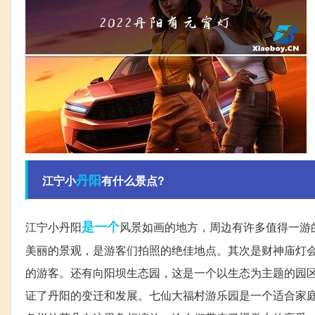
丹阳
江宁小
有什么景点?
是一个
江宁小丹阳
风景如画的地方，周边有许多值得一游
美丽的景观，是游客们拍照的绝佳地点。其次是财神庙灯
的游客。还有向阳坝生态园，这是一个以生态为主题的园
证了丹阳的变迁和发展。七仙大福村游乐园是一个适合家