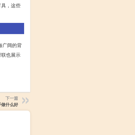
灯具，这些
海广阔的背
对联也展示
下一篇
手做什么好