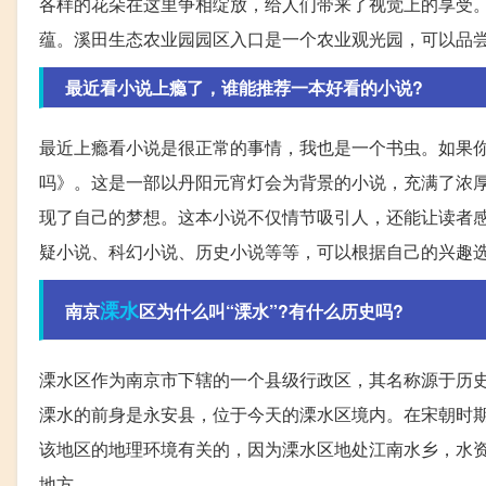
各样的花朵在这里争相绽放，给人们带来了视觉上的享受
蕴。溪田生态农业园园区入口是一个农业观光园，可以品
最近看小说上瘾了，谁能推荐一本好看的小说?
最近上瘾看小说是很正常的事情，我也是一个书虫。如果
吗》。这是一部以丹阳元宵灯会为背景的小说，充满了浓
现了自己的梦想。这本小说不仅情节吸引人，还能让读者
疑小说、科幻小说、历史小说等等，可以根据自己的兴趣
溧水
南京
区为什么叫“溧水”?有什么历史吗?
溧水区作为南京市下辖的一个县级行政区，其名称源于历
溧水的前身是永安县，位于今天的溧水区境内。在宋朝时
该地区的地理环境有关的，因为溧水区地处江南水乡，水资
地方。