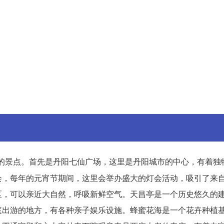
的景点。首先是丹阳七仙广场，这里是丹阳城市的中心，有着独
会，每年的元宵节期间，这里会举办盛大的灯会活动，吸引了来
区，可以亲近大自然，呼吸新鲜空气。天昌亭是一个历史悠久的
庭出游的地方，有各种亲子娱乐设施。蜂蜜花海是一个花卉种植