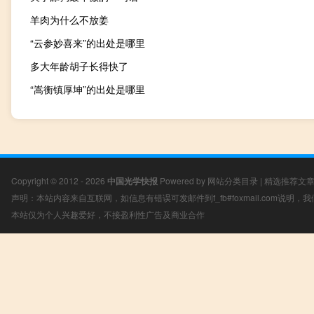
羊肉为什么不放姜
“云参妙喜来”的出处是哪里
多大年龄胡子长得快了
“嵩衡镇厚坤”的出处是哪里
Copyright © 2012 - 2026
中国光学快报
Powered by
网站分类目录
|
精选推荐文
声明：本站内容来自互联网，如信息有错误可发邮件到f_fb#foxmail.com说明
本站仅为个人兴趣爱好，不接盈利性广告及商业合作