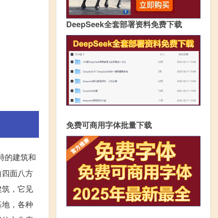
DeepSeek全套部署资料免费下载
免费可商用字体批量下载
特的建筑和
自四面八方
建筑，它见
基地，各种