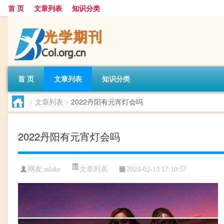
首 页
文章列表
知识分类
首 页
文章列表
知识分类
>
文章列表
>
2022丹阳有元宵灯会吗
2022丹阳有元宵灯会吗
文章列表
网友:
sslake
2024-02-13 17:10:57