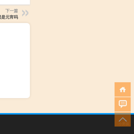
下一篇
团是元宵吗
小男孩