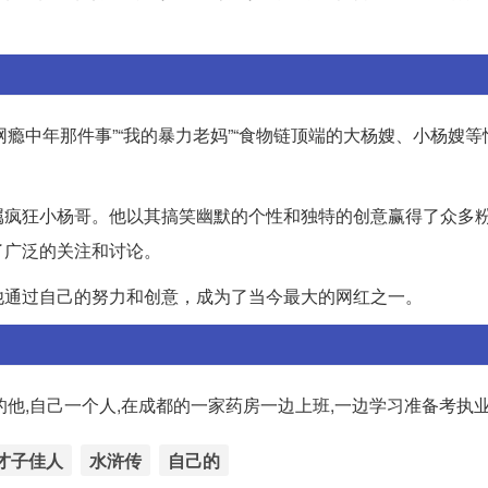
网瘾中年那件事”“我的暴力老妈”“食物链顶端的大杨嫂、小杨嫂
属疯狂小杨哥。他以其搞笑幽默的个性和独特的创意赢得了众多
了广泛的关注和讨论。
他通过自己的努力和创意，成为了当今最大的网红之一。
的他,自己一个人,在成都的一家药房一边上班,一边学习准备考执
才子佳人
水浒传
自己的