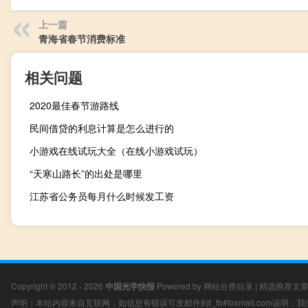
上一篇
青海省春节消费标准
相关问题
2020最佳春节游路线
民间借贷的利息计算是怎么进行的
小游戏在线试玩大全（在线小游戏试玩）
“天寒山路长”的出处是哪里
江苏省公务员每月什么时候发工资
Copyright © 2012 - 2026
中国光学快报
Powered by
网站分类目录
|
精选推荐文
声明：本站内容来自互联网，如信息有错误可发邮件到f_fb#foxmail.com说明