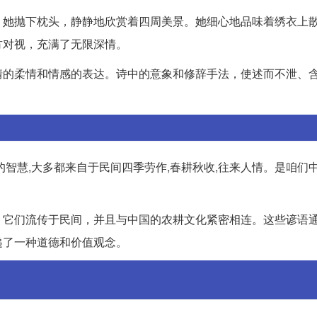
，她抛下枕头，静静地欣赏着四周美景。她细心地品味着绣衣上
方对视，充满了无限深情。
情的柔情和情感的表达。诗中的意象和修辞手法，使述而不泄、
智慧,大多都来自于民间四季劳作,春耕秋收,往来人情。是咱们
，它们流传于民间，并且与中国的农耕文化紧密相连。这些谚语
递了一种道德和价值观念。