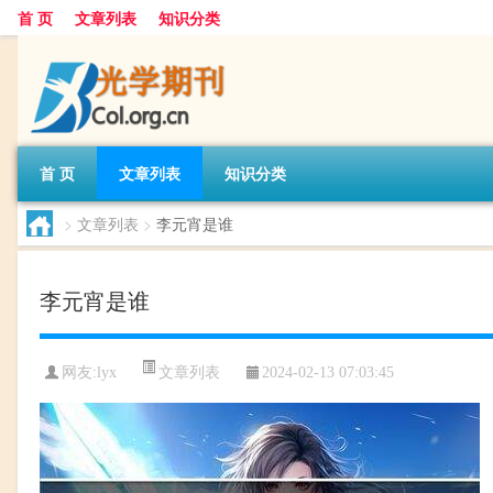
首 页
文章列表
知识分类
首 页
文章列表
知识分类
>
文章列表
>
李元宵是谁
李元宵是谁
文章列表
网友:
lyx
2024-02-13 07:03:45