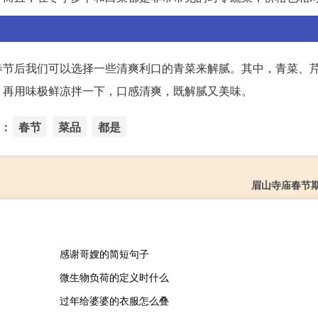
春节后我们可以选择一些清爽利口的青菜来解腻。其中，青菜、
，再用味极鲜凉拌一下，口感清爽，既解腻又美味。
：
春节
菜品
都是
眉山寺庙春节
感谢哥嫂的简短句子
微生物负荷的定义时什么
过年给婆婆的衣服怎么叠