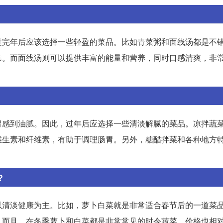
过完年后应该选择一些轻盈的菜品。比如青菜粥和面线汤都是不
毒。而面线汤则可以提供丰富的能量和营养，同时口感清爽，非
胃感到油腻。因此，过年后应选择一些清淡解腻的菜品。凉拌蔬
维生素和纤维素，有助于调理肠胃。另外，糖醋拌菜和各种地方
?
以清淡健康为主。比如，萝卜白菜就是非常适合春节后的一道菜
。而且，在冬季萝卜和白菜都是非常常见的时令蔬菜，价格也相