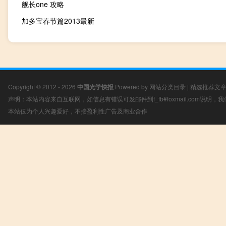
舰长one 攻略
加多宝春节篇2013最新
Copyright © 2012 - 2026
中国光学快报
Powered by
网站分类目录
|
精选推荐文
声明：本站内容来自互联网，如信息有错误可发邮件到f_fb#foxmail.com说明
本站仅为个人兴趣爱好，不接盈利性广告及商业合作