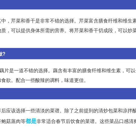
其中，芹菜和香干是非常不错的选择。芹菜富含膳食纤维和维生
物质，可以提供身体所需的营养。将芹菜和香干切成段，可以炒
做?
辣藕片是一道不错的选择。藕含有丰富的膳食纤维和维生素，可以
加食欲。配合一些酸辣的调料，味道更佳。
节后应该选择一些清淡的菜谱。除了之前提到的清炒包菜和凉拌
都是
杏鲍菇蒸肉等
非常适合春节后饮食的菜谱。这些菜品口感清