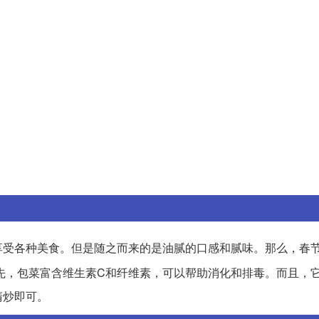
享受各种美食。但是随之而来的是油腻的口感和腻味。那么，春
先，包菜富含维生素C和纤维素，可以帮助消化和排毒。而且，
清炒即可。