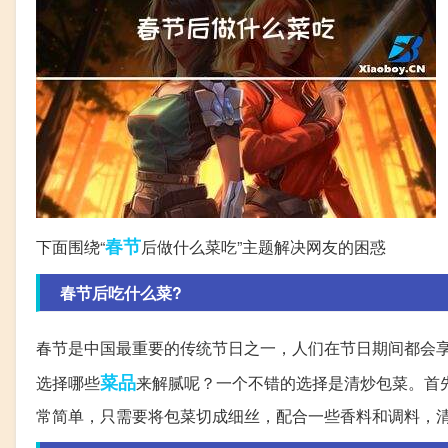
春节
下面围绕“
后做什么菜吃”主题解决网友的困惑
春节后吃什么菜?
春节是中国最重要的传统节日之一，人们在节日期间都会
菜品
选择哪些
来解腻呢？一个不错的选择是清炒包菜。首
常简单，只需要将包菜切成细丝，配合一些香料和调料，