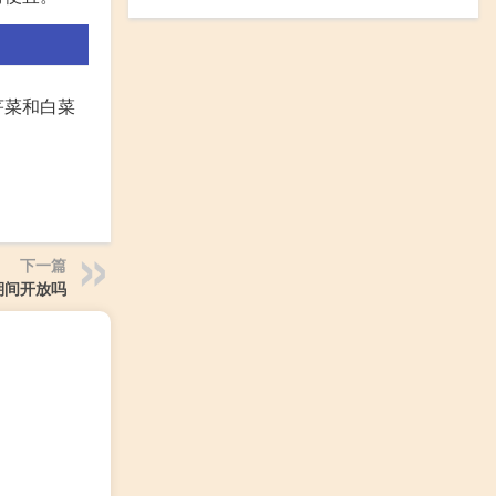
芹菜和白菜
下一篇
期间开放吗