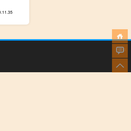
1.35
小男孩