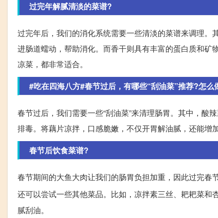
过完年解腻清淡的菜谱?
过完年后，我们的消化系统需要一些清淡的菜谱来调理。
进肠道蠕动，帮助消化。而香干则具有丰富的蛋白质和矿
凉菜，都非常适合。
#吃在四海八方#春节过后，有哪些“刮油菜”推荐?怎么
春节过后，我们需要一些“刮油菜”来清理肠胃。其中，酸
排毒。将藕片凉拌，口感脆嫩，不仅开胃解油腻，还能增
春节后饮食菜谱?
春节期间的大鱼大肉让我们的肠胃负担加重，因此过完春
还可以尝试一些其他菜品。比如，凉拌素三丝、耙耙菜和
腻刮油。