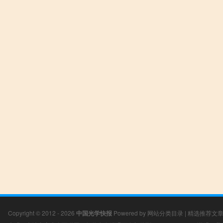
Copyright © 2012 - 2026
中国光学快报
Powered by
网站分类目录
|
精选推荐文