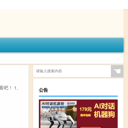
☚
看吧！ 1、
公告