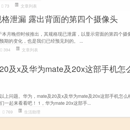
73
文章列表
tra规格泄漏 露出背面的第四个摄像头
ra将于本月晚些时候推出，其规格现已泄露，以显示背面的第四个摄
个预期的变化，也是我们已经预见到的。 ...
394
文章列表
及20及x及华为mate及20x这部手机
上问题。华为，mate及20及x及华为mate及20x这部手机怎
起来看看吧！ 1，华为mate 20x这部手...
769
生活助理