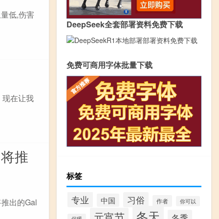
量低,伤害
DeepSeek全套部署资料免费下载
免费可商用字体批量下载
，现在让我
即将推
标签
专业
习俗
中国
作者
推出的Gal
你可以
冬天
元宵节
冬季
保暖