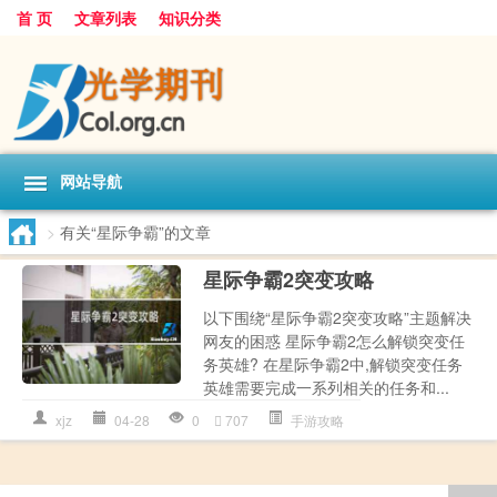
首 页
文章列表
知识分类
网站导航
>
有关“星际争霸”的文章
星际争霸2突变攻略
以下围绕“星际争霸2突变攻略”主题解决
网友的困惑 星际争霸2怎么解锁突变任
务英雄? 在星际争霸2中,解锁突变任务
英雄需要完成一系列相关的任务和...
xjz
04-28
0
707
手游攻略