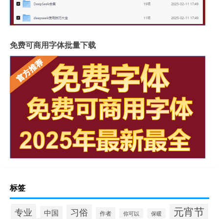
免费可商用字体批量下载
标签
元宵节
专业
习俗
中国
作者
你可以
保暖