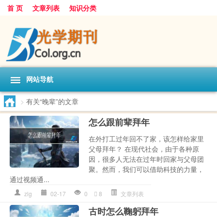
首 页
文章列表
知识分类
网站导航
>
有关“晚辈”的文章
怎么跟前辈拜年
在外打工过年回不了家，该怎样给家里
父母拜年？ 在现代社会，由于各种原
因，很多人无法在过年时回家与父母团
聚。然而，我们可以借助科技的力量，
通过视频通...
zlg
02-17
0
8
文章列表
古时怎么鞠躬拜年