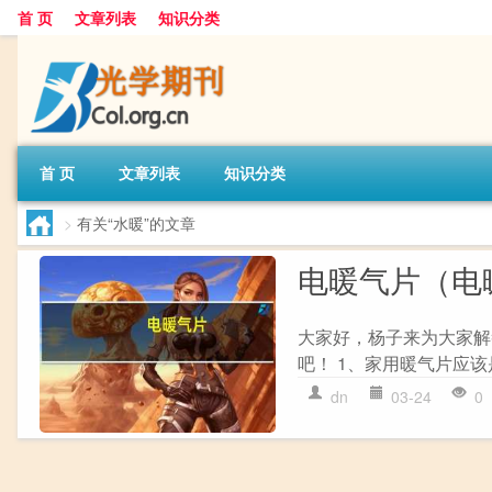
首 页
文章列表
知识分类
首 页
文章列表
知识分类
>
有关“水暖”的文章
电暖气片（电
大家好，杨子来为大家解
吧！ 1、家用暖气片应该
dn
03-24
0