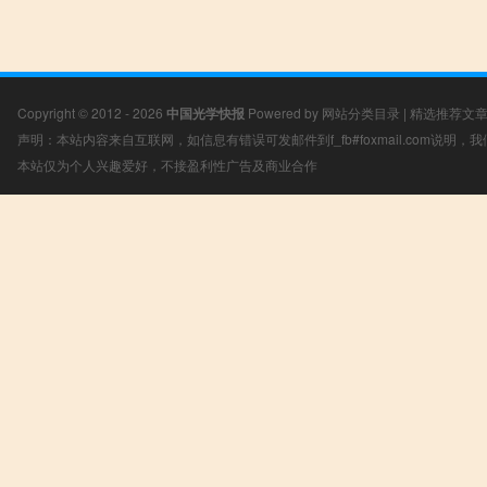
Copyright © 2012 - 2026
中国光学快报
Powered by
网站分类目录
|
精选推荐文
声明：本站内容来自互联网，如信息有错误可发邮件到f_fb#foxmail.com说明
本站仅为个人兴趣爱好，不接盈利性广告及商业合作