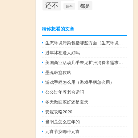
还不
都是
适合
猜你想看的文章
生态环境污染包括哪些方面（生态环境污染）
过年冰柜送人好吗
美国商业活动几乎未见扩张消费者需求疲软所致
墨魂韩愈攻略
游戏手柄怎么用（游戏手柄怎么用）
公公过年养老合适吗
冬天敷面膜好还是夏天
安妮攻略2020
当阳是怎么过年的
元宵节换哪种元宵