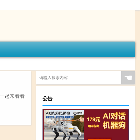
☚
一起来看看
公告