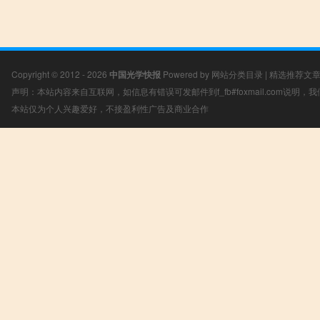
Copyright © 2012 - 2026
中国光学快报
Powered by
网站分类目录
|
精选推荐文
声明：本站内容来自互联网，如信息有错误可发邮件到f_fb#foxmail.com说明
本站仅为个人兴趣爱好，不接盈利性广告及商业合作