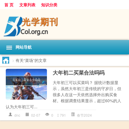
首 页
文章列表
知识分类
网站导航
>
有关“菜场”的文章
大年初二买菜合法吗吗
大年初三可以买菜吗？ 据统计数据显
示，虽然大年初三是传统的守岁日，但
很多人在这一天依然选择外出购买食
材。根据调查结果显示，超过60%的人
认为大年初三可...
dnc
02-07
0
791
春节2024