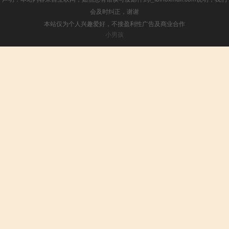
会及时纠正，谢谢
本站仅为个人兴趣爱好，不接盈利性广告及商业合作
小男孩