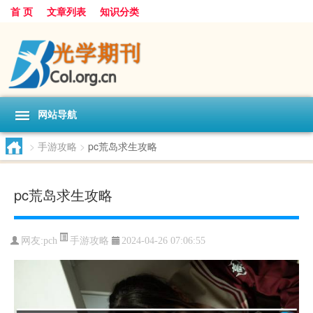
首 页
文章列表
知识分类
网站导航
>
手游攻略
>
pc荒岛求生攻略
pc荒岛求生攻略
手游攻略
网友:
pch
2024-04-26 07:06:55