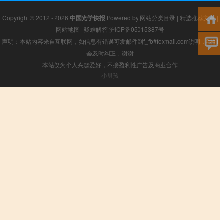
Copyright © 2012 - 2026
中国光学快报
Powered by
网站分类目录
|
精选推荐文章
|
网站地图
|
疑难解答
沪ICP备05015387号
声明：本站内容来自互联网，如信息有错误可发邮件到f_fb#foxmail.com说明，我们
会及时纠正，谢谢
本站仅为个人兴趣爱好，不接盈利性广告及商业合作
小男孩