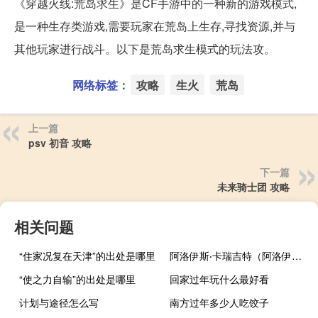
《穿越火线:荒岛求生》是CF手游中的一种新的游戏模式,
是一种生存类游戏,需要玩家在荒岛上生存,寻找资源,并与
其他玩家进行战斗。以下是荒岛求生模式的玩法攻。
网络标签：
攻略
生火
荒岛
上一篇
psv 初音 攻略
下一篇
未来骑士团 攻略
相关问题
“住家况复在天津”的出处是哪里
阿洛伊斯‧卡瑞吉特（阿洛伊斯）
“使之力自输”的出处是哪里
回家过年玩什么最好看
计划与途径怎么写
南方过年多少人吃饺子