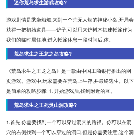
迷你荒岛求生游戏攻略?
游戏剧情是乘坐船舶,来到一个荒无人烟的神秘小岛,开局会
获得一把初始道具——铲子,可以用来铲树木搭建帐篷作为
我们的临时居住地,进入帐篷休息一段时间后,体。
荒岛求生之王龙之岛攻略?
《荒岛求生之王龙之岛》是一款由中国工商银行推出的网
页游戏。游戏中,玩家需要在荒岛上生存,并最终逃生。以下
是简单的攻略步骤: 1. 开始游戏后,找到附近的互。
荒岛求生之王死灵山洞攻略?
1.首先,你需要找到一个可以穿过洞穴的路径。你可以在洞
穴的右侧找到一个可以穿过的洞口,但是你需要注意,这个洞