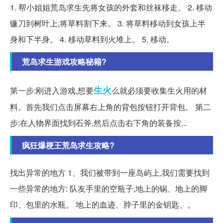
1. 帮小姐姐荒岛求生先将女孩的外套和丝袜移走。 2. 移动
镰刀到树叶上,将草料割下来。 3. 将草料移动到女孩上半
身和下半身。 4. 移动草料到火堆上。 5. 移动。
荒岛求生游戏攻略秘籍?
生火
第一步:刚进入游戏,想要
么就必须要收集生火用的材
料。首先我们点击屏幕右上角的背包按钮打开背包。 第二
步:在人物界面找到石斧,然后点击右下角的装备按...
疯狂爆梗王荒岛求生攻略?
找出异常的地方 1、我们被带到一座岛屿上,我们需要找到
一些异常的地方: 队友手里的空瓶子,地上的锅、地上的脚
印、包里的水瓶。 地上的血迹、脖子里的金钥匙、。