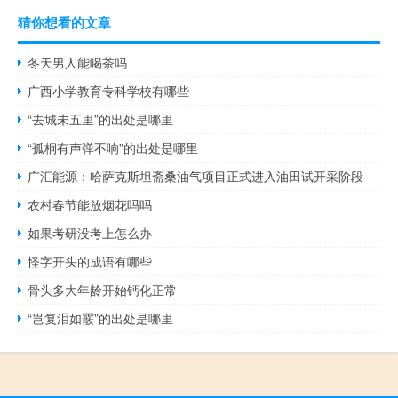
猜你想看的文章
冬天男人能喝茶吗
广西小学教育专科学校有哪些
“去城未五里”的出处是哪里
“孤桐有声弹不响”的出处是哪里
广汇能源：哈萨克斯坦斋桑油气项目正式进入油田试开采阶段
农村春节能放烟花吗吗
如果考研没考上怎么办
怪字开头的成语有哪些
骨头多大年龄开始钙化正常
“岂复泪如霰”的出处是哪里