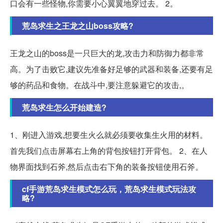
口会有一些怪物,你需要小心翼翼地穿过去。 2。
荒岛求生之王龙之山boss攻略?
王龙之山的boss是一只巨大的龙,攻击力和防御力都非常
高。为了击败它,建议先准备好足够的武器和装备,还要有足
够的药品和食物。在战斗中,要注意躲避它的攻击,。
荒岛求生怎么开始建造?
1、刚进入游戏,想要生火么就必须要收集生火用的材料。
首先我们点击屏幕右上角的背包按钮打开背包。 2、在人
物界面找到石斧,然后点击右下角的装备按钮使用石斧。
cf手游荒岛求生模式怎么玩，荒岛求生模式玩法攻
略?