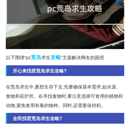
荒岛
攻略
以下围绕“pc
求生
”主题解决网友的困惑
开心来找茬荒岛求生攻略?
在荒岛求生中,要想生存下去,先要确保基本需求,如水源、
食物和庇护所。在寻找食物时,要注意选择可食用的植物和
动物,避免食用有毒的物种。同时,还需要保持积。
全民找茬荒岛求生攻略?