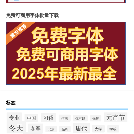
免费可商用字体批量下载
标签
元宵节
专业
习俗
中国
作者
你可以
保暖
冬天
唐代
冬季
大学
学校
北京
品牌