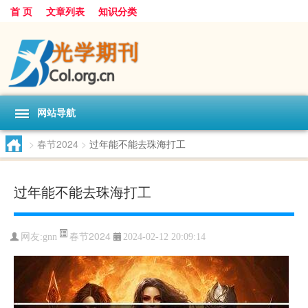
首 页
文章列表
知识分类
网站导航
>
春节2024
>
过年能不能去珠海打工
过年能不能去珠海打工
春节2024
网友:
gnn
2024-02-12 20:09:14