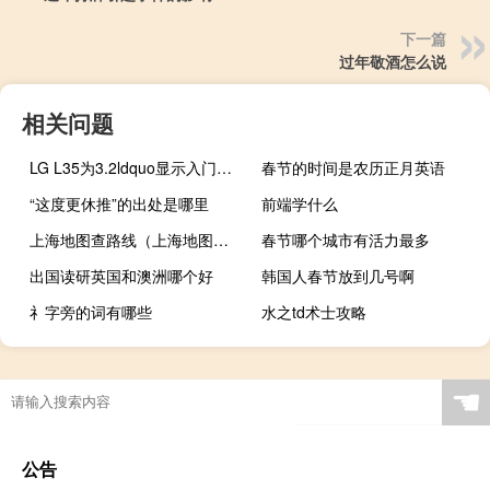
下一篇
过年敬酒怎么说
相关问题
LG L35为3.2ldquo显示入门级机器人
春节的时间是农历正月英语
“这度更休推”的出处是哪里
前端学什么
上海地图查路线（上海地图查询路线）
春节哪个城市有活力最多
出国读研英国和澳洲哪个好
韩国人春节放到几号啊
礻字旁的词有哪些
水之td术士攻略
☚
公告