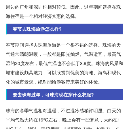
周边的广州和深圳也相对较低。因此，过年期间选择在珠
海住宿是一个相对经济实惠的选择。
春节去珠海旅游怎么样?
春节期间选择去珠海旅游是一个很不错的选择。珠海的天
气通常晴朗温暖，一般都是阳光灿烂。气温适宜，最高气
温约20度左右，最低气温也不会低于8.9度。珠海的风景和
城市建设颇具魅力，可以欣赏到优美的海滩、海岛和现代
化的城市景观，绝对能给游客带来美好的体验。
要去珠海过年，可珠海现在穿什么衣服?
珠海的冬季气温相对温暖，不过湿冷感稍许明显。白天的
平均气温大约在16°C左右，晚上会有一些寒意，大约在1
0°C左右。所以，建议携带一些轻薄的衣物，如毛衣、长