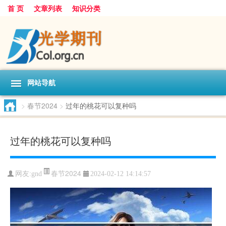
首 页
文章列表
知识分类
网站导航
>
春节2024
>
过年的桃花可以复种吗
过年的桃花可以复种吗
春节2024
网友:
gnd
2024-02-12 14:14:57