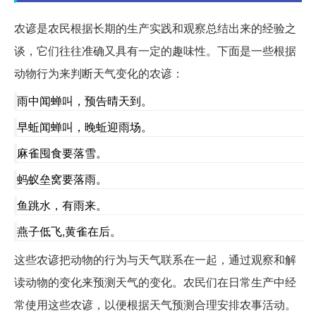
农谚是农民根据长期的生产实践和观察总结出来的经验之
谈，它们往往准确又具有一定的趣味性。下面是一些根据
动物行为来判断天气变化的农谚：
雨中闻蝉叫，预告晴天到。
早蚯闻蝉叫，晚蚯迎雨场。
麻雀囤食要落雪。
蚂蚁垒窝要落雨。
鱼跳水，有雨来。
燕子低飞,黄雀在后。
这些农谚把动物的行为与天气联系在一起，通过观察和解
读动物的变化来预测天气的变化。农民们在日常生产中经
常使用这些农谚，以便根据天气预测合理安排农事活动。