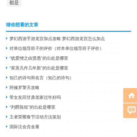
都是
猜你想看的文章
梦幻西游手游龙宫加点攻略 梦幻西游龙宫怎么加点
对单位领导班子的评价（对本单位领导班子评价）
“犹爱憎之由贤愚”的出处是哪里
“茱萸凡作几年新”的出处是哪里
知己的诗句和名言（知己的诗句）
阿修罗擎天攻略
带女友回甘肃老家过年好吗
“列爵陈俎”的出处是哪里
王者荣耀春节活动方法策划
国际注会含金量