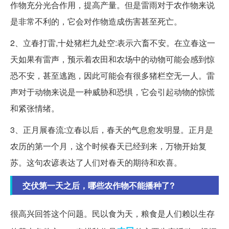
作物充分光合作用，提高产量。但是雷雨对于农作物来说
是非常不利的，它会对作物造成伤害甚至死亡。
2、立春打雷,十处猪栏九处空:表示六畜不安。在立春这一
天如果有雷声，预示着农田和农场中的动物可能会感到惊
恐不安，甚至逃跑，因此可能会有很多猪栏空无一人。雷
声对于动物来说是一种威胁和恐惧，它会引起动物的惊慌
和紧张情绪。
3、正月展春流:立春以后，春天的气息愈发明显。正月是
农历的第一个月，这个时候春天已经到来，万物开始复
苏。这句农谚表达了人们对春天的期待和欢喜。
交伏第一天之后，哪些农作物不能播种了?
很高兴回答这个问题。民以食为天，粮食是人们赖以生存