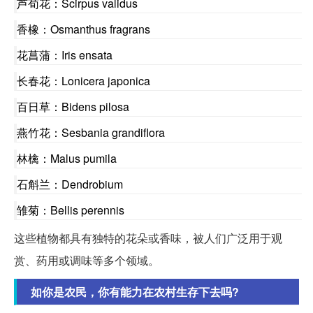
芦荀花：Scirpus validus
香橡：Osmanthus fragrans
花菖蒲：Iris ensata
长春花：Lonicera japonica
百日草：Bidens pilosa
燕竹花：Sesbania grandiflora
林檎：Malus pumila
石斛兰：Dendrobium
雏菊：Bellis perennis
这些植物都具有独特的花朵或香味，被人们广泛用于观
赏、药用或调味等多个领域。
如你是农民，你有能力在农村生存下去吗?