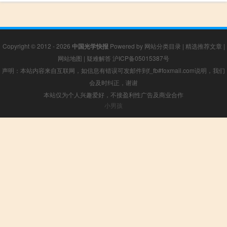
Copyright © 2012 - 2026
中国光学快报
Powered by
网站分类目录
|
精选推荐文章
|
网站地图
|
疑难解答
沪ICP备05015387号
声明：本站内容来自互联网，如信息有错误可发邮件到f_fb#foxmail.com说明，我们
会及时纠正，谢谢
本站仅为个人兴趣爱好，不接盈利性广告及商业合作
小男孩