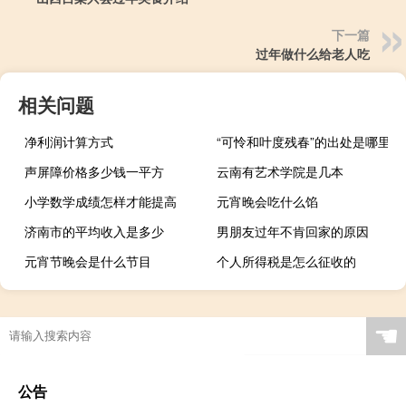
下一篇
过年做什么给老人吃
相关问题
净利润计算方式
“可怜和叶度残春”的出处是哪里
声屏障价格多少钱一平方
云南有艺术学院是几本
小学数学成绩怎样才能提高
元宵晚会吃什么馅
济南市的平均收入是多少
男朋友过年不肯回家的原因
元宵节晚会是什么节目
个人所得税是怎么征收的
☚
公告