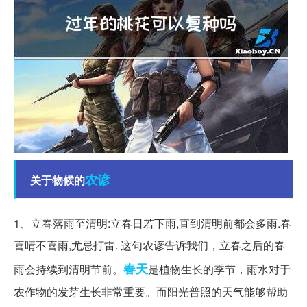
农谚
关于物候的
1、立春落雨至清明:立春日若下雨,直到清明前都会多雨.春
喜晴不喜雨,尤忌打雷. 这句农谚告诉我们，立春之后的春
春天
雨会持续到清明节前。
是植物生长的季节，雨水对于
农作物的发芽生长非常重要。而阳光普照的天气能够帮助