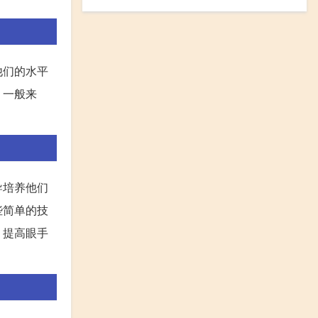
他们的水平
。一般来
导培养他们
些简单的技
，提高眼手