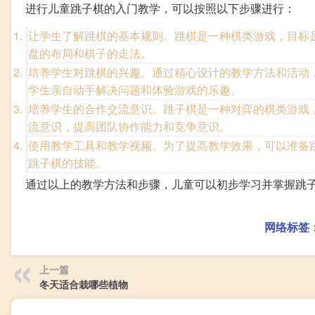
进行儿童跳子棋的入门教学，可以按照以下步骤进行：
让学生了解跳棋的基本规则。跳棋是一种棋类游戏，目标
盘的布局和棋子的走法。
培养学生对跳棋的兴趣。通过精心设计的教学方法和活动
学生亲自动手解决问题和体验游戏的乐趣。
培养学生的合作交流意识。跳子棋是一种对弈的棋类游戏
流意识，提高团队协作能力和竞争意识。
使用教学工具和教学视频。为了提高教学效果，可以准备
跳子棋的技能。
通过以上的教学方法和步骤，儿童可以初步学习并掌握跳
网络标签
上一篇
冬天适合栽哪些植物