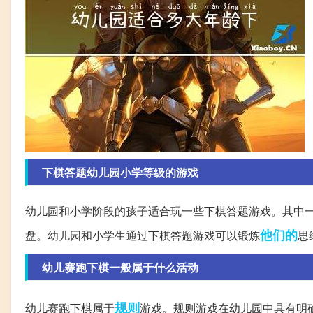
下棋答题幼儿园小学等级的游戏
幼儿园和小学阶段的孩子适合玩一些下棋答题游戏。其中
他们的
盘。幼儿园和小学生通过下棋答题游戏可以锻炼
思
幼儿赛跑下棋一般属于什么活动
规则
幼儿赛跑下棋属于
游戏。规则游戏在幼儿园中具有明