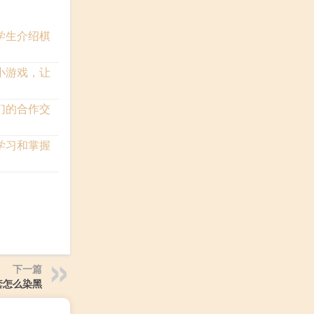
学生介绍棋
小游戏，让
们的合作交
学习和掌握
下一篇
套怎么染黑