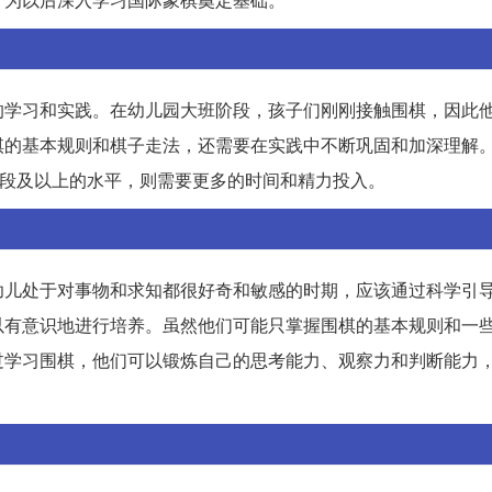
的学习和实践。在幼儿园大班阶段，孩子们刚刚接触围棋，因此
棋的基本规则和棋子走法，还需要在实践中不断巩固和加深理解
1段及以上的水平，则需要更多的时间和精力投入。
幼儿处于对事物和求知都很好奇和敏感的时期，应该通过科学引
以有意识地进行培养。虽然他们可能只掌握围棋的基本规则和一
过学习围棋，他们可以锻炼自己的思考能力、观察力和判断能力