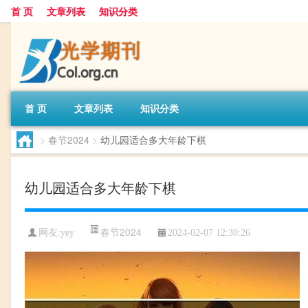
首 页
文章列表
知识分类
首 页
文章列表
知识分类
>
春节2024
>
幼儿园适合多大年龄下棋
幼儿园适合多大年龄下棋
春节2024
网友:
yey
2024-02-07 12:30:26