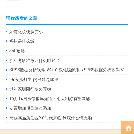
猜你想看的文章
如何化妆使脸变小
福州是什么城
dnf.攻略
浙江考研准考证什么时候出
SPSS数据分析软件 V21.0 汉化破解版（SPSS数据分析软件 V21.0 汉化破解版功能简介）
“五夜孤灯坐”的出处是哪里
过年深圳限行多久开始
10月14日涨停板早知道：七大利好有望发酵
专票增加项目怎么添加
无锡高品质住区2.0时代来临 到底什么情况嘞