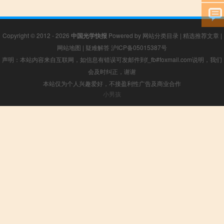
Copyright © 2012 - 2026
中国光学快报
Powered by
网站分类目录
|
精选推荐文章
|
网站地图
|
疑难解答
沪ICP备05015387号
声明：本站内容来自互联网，如信息有错误可发邮件到f_fb#foxmail.com说明，我们
会及时纠正，谢谢
本站仅为个人兴趣爱好，不接盈利性广告及商业合作
小男孩