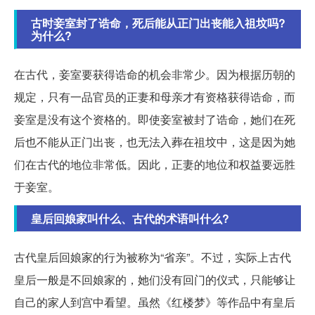
古时妾室封了诰命，死后能从正门出丧能入祖坟吗?
为什么?
在古代，妾室要获得诰命的机会非常少。因为根据历朝的
规定，只有一品官员的正妻和母亲才有资格获得诰命，而
妾室是没有这个资格的。即使妾室被封了诰命，她们在死
后也不能从正门出丧，也无法入葬在祖坟中，这是因为她
们在古代的地位非常低。因此，正妻的地位和权益要远胜
于妾室。
皇后回娘家叫什么、古代的术语叫什么?
古代皇后回娘家的行为被称为“省亲”。不过，实际上古代
皇后一般是不回娘家的，她们没有回门的仪式，只能够让
自己的家人到宫中看望。虽然《红楼梦》等作品中有皇后