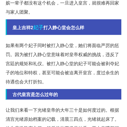
嫔一辈子都没有这个机会，一旦进入皇宫，就很难再回家
与家人团聚。
妃子
皇上吉祥2
打入静心堂会怎么样
如果有两个妃子同时被打入静心堂，她们将面临严厉的惩
罚。因为被打入静心堂意味着对皇帝权威的挑战，违反了
宫廷的规矩和礼仪。被打入静心堂的妃子可能会被剥夺妃
子的地位和特权，甚至可能会被迫离开皇宫，度过余生的
待遇也会大打折扣。
古代皇宫是怎么过年的
让我们来看一下光绪皇帝的大年三十是如何度过的。根据
清宫光绪原始档案的记载，清晨三四点，光绪就起床了。