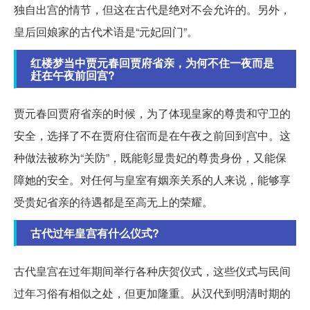
独自出宫的情节，但这在古代是绝对不会允许的。另外，
皇后回娘家的古代术语是“元妃回门”。
红楼梦当中贾元春回贾府省亲，为何不住一夜而是
赶在午夜前回宫?
贾元春回贾府省亲的时候，为了体现皇家的尊贵和守卫的
安全，选择了不在贾府住宿而是在午夜之前回到宫中。这
种做法被称为“关防”，既能彰显贵妃的尊贵身份，又能保
障她的安全。对任何与皇室有姻亲关系的人来说，能够享
受贵妃省亲的待遇都是至高无上的荣耀。
古代过年皇宫有什么仪式?
古代皇宫在过年期间举行各种庆贺仪式，这些仪式与民间
过年习俗有相似之处，但更加隆重。从汉代到明清时期的