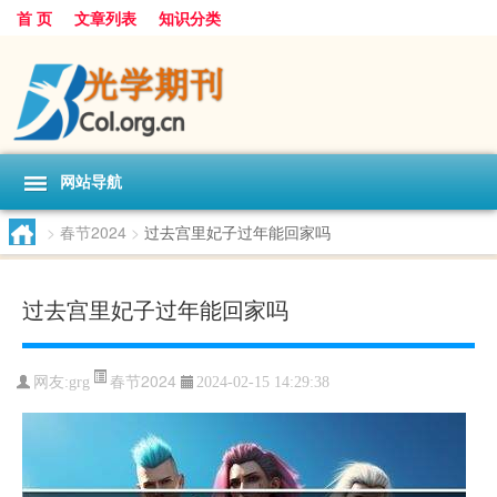
首 页
文章列表
知识分类
网站导航
>
春节2024
>
过去宫里妃子过年能回家吗
过去宫里妃子过年能回家吗
春节2024
网友:
grg
2024-02-15 14:29:38